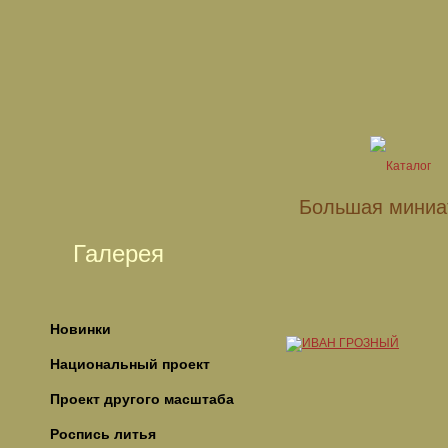
Большая миниа
Галерея
Новинки
Национальный проект
Проект другого масштаба
Роспись литья