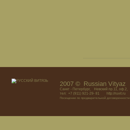
2007 © Russian Vitya
Санкт - Петербург, Невский пр.11, оф.2,
тел: +7 (911) 921-29- 81 http://ruvit.ru
Посещение по предварительной договоренности