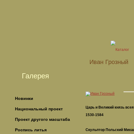
Иван Грозный
Галерея
Новинки
Царь и Великий князь всея
Национальный проект
1530-1584
Проект другого масштаба
Роспись литья
Скульптор Польский Миха