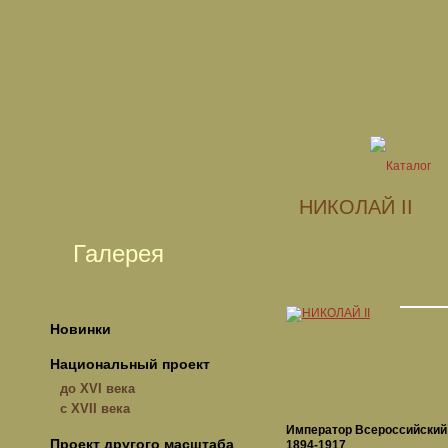
НИКОЛАЙ II
Галерея
Новинки
Национальный проект
до XVI века
с XVII века
Император Всероссийский
Проект другого масштаба
1894-1917