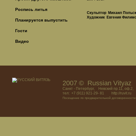
Роспись литья
Скульптор Михаил Польс
Художник Евгения Филим
Планируется выпустить
Гости
Видео
2007 © Russian Vitya
Санкт - Петербург, Невский пр.11, оф.2,
тел: +7 (911) 921-29- 81 http://ruvit.ru
Посещение по предварительной договоренности