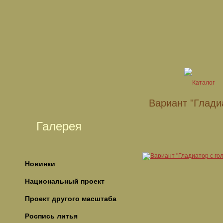
Вариант "Гладиа
Галерея
Новинки
Национальный проект
Проект другого масштаба
Роспись литья