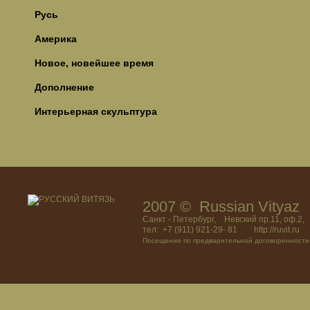
Русь
Америка
Новое, новейшее время
Дополнение
Интерьерная скульптура
2007 © Russian Vitya
Санкт - Петербург, Невский пр.11, оф.2,
тел: +7 (911) 921-29- 81 http://ruvit.ru
Посещение по предварительной договоренности