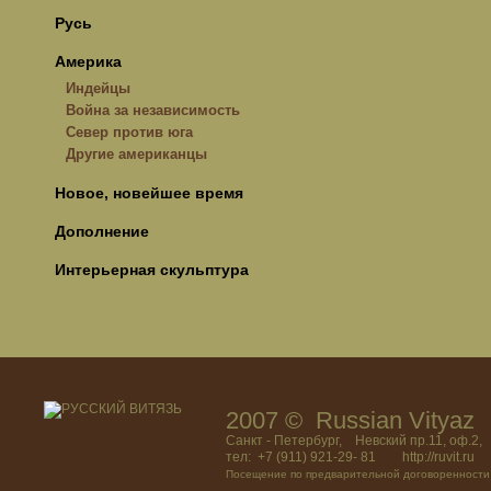
Русь
Америка
Индейцы
Война за независимость
Север против юга
Другие американцы
Новое, новейшее время
Дополнение
Интерьерная скульптура
2007 © Russian Vitya
Санкт - Петербург, Невский пр.11, оф.2,
тел: +7 (911) 921-29- 81 http://ruvit.ru
Посещение по предварительной договоренности