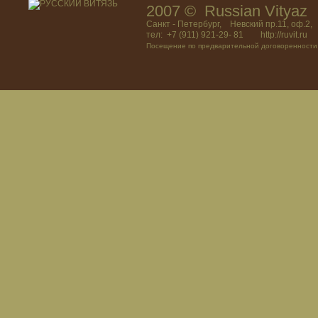
2007 © Russian Vitya
Санкт - Петербург, Невский пр.11, оф.2,
тел: +7 (911) 921-29- 81 http://ruvit.ru
Посещение по предварительной договоренности