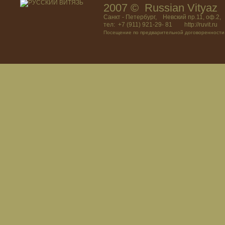
2007 © Russian Vitya
Санкт - Петербург, Невский пр.11, оф.2,
тел: +7 (911) 921-29- 81 http://ruvit.ru
Посещение по предварительной договоренности