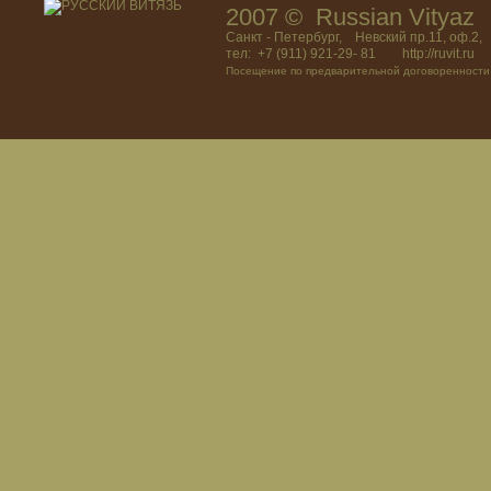
2007 © Russian Vitya
Санкт - Петербург, Невский пр.11, оф.2,
тел: +7 (911) 921-29- 81 http://ruvit.ru
Посещение по предварительной договоренности