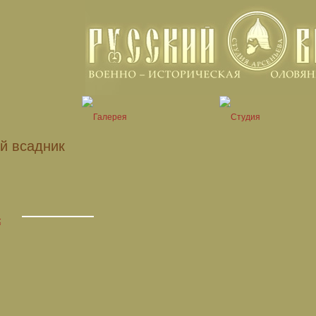
й всадник