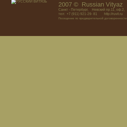
2007 © Russian Vitya
Санкт - Петербург, Невский пр.11, оф.2,
тел: +7 (911) 921-29- 81 http://ruvit.ru
Посещение по предварительной договоренности