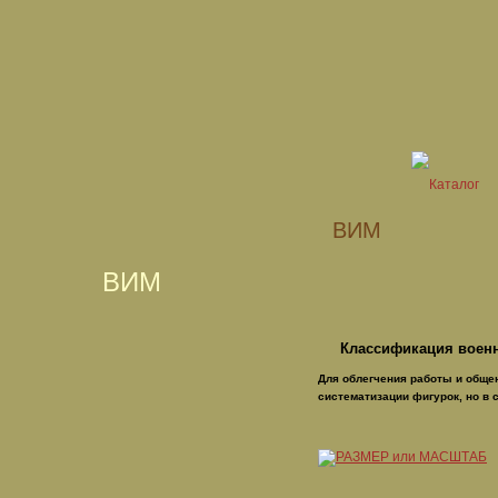
ВИМ
ВИМ
Классификация военн
Для облегчения работы и обще
систематизации фигурок, но в