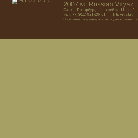
2007 © Russian Vitya
Санкт - Петербург, Невский пр.11, оф.2,
тел: +7 (911) 921-29- 81 http://ruvit.ru
Посещение по предварительной договоренности